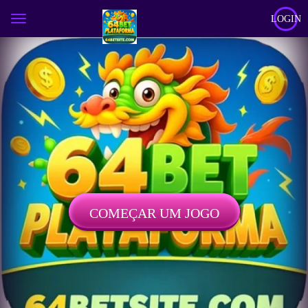
LOGIN
COMEÇAR UM JOGO